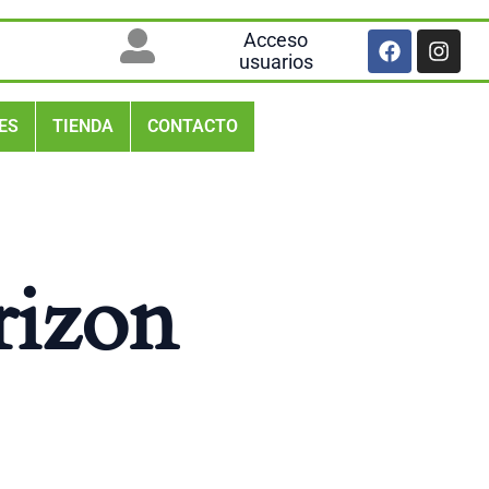
Facebook
Inst
Acceso
usuarios
ES
TIENDA
CONTACTO
rizon