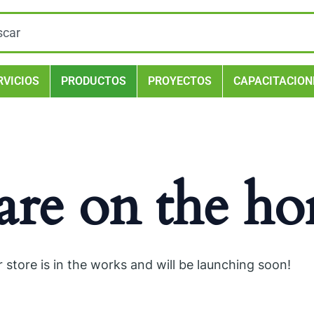
ch
RVICIOS
PRODUCTOS
PROYECTOS
CAPACITACION
are on the ho
 store is in the works and will be launching soon!